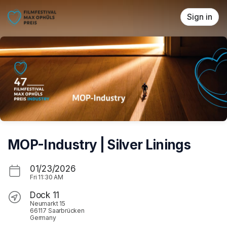
Skip header
Sign in
MOP-Industry | Silver Linings
01/23/2026
Fri
11:30 AM
Dock 11
Neumarkt 15
66117 Saarbrücken
Germany